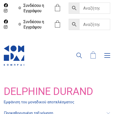
Συνδέσου η
Eγγράψου
Συνδέσου η
Eγγράψου
DELPHINE DURAND
Εμφάνιση του μοναδικού αποτελέσματος
Διδότου 34, Αθήνα 106 80
Προκαθορισμένη ταξινόμηση