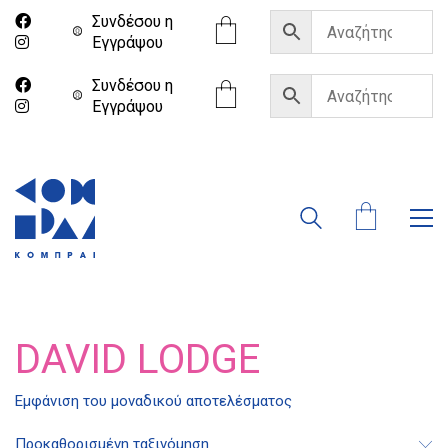
Συνδέσου η
Eγγράψου
Συνδέσου η
Eγγράψου
DAVID LODGE
Διδότου 34, Αθήνα 106 80
Εμφάνιση του μοναδικού αποτελέσματος
Προκαθορισμένη ταξινόμηση