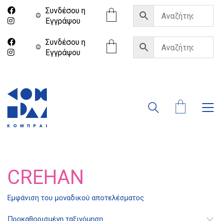
Συνδέσου η
Eγγράψου
Συνδέσου η
Eγγράψου
CREHAN
Διδότου 34, Αθήνα 106 80
Εμφάνιση του μοναδικού αποτελέσματος
Προκαθορισμένη ταξινόμηση