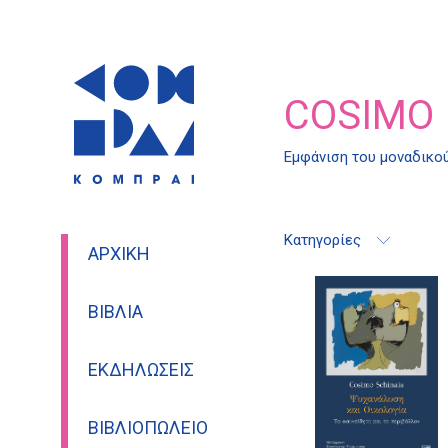
COSIMO
Εμφάνιση του μοναδικο
Κατηγορίες
ΑΡΧΙΚΉ
ΒΙΒΛΊΑ
ΕΚΔΗΛΏΣΕΙΣ
ΒΙΒΛΙΟΠΩΛΕΊΟ