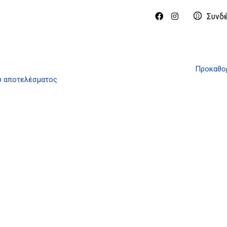
Συνδ
Προκαθορ
ύ αποτελέσματος