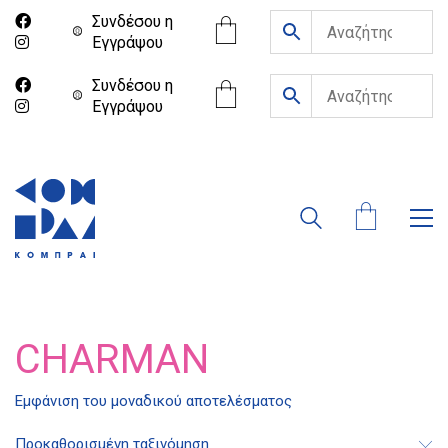
Συνδέσου η
Eγγράψου
Συνδέσου η
Eγγράψου
CHARMAN
Εμφάνιση του μοναδικού αποτελέσματος
Διδότου 34, Αθήνα 106 80
Προκαθορισμένη ταξινόμηση