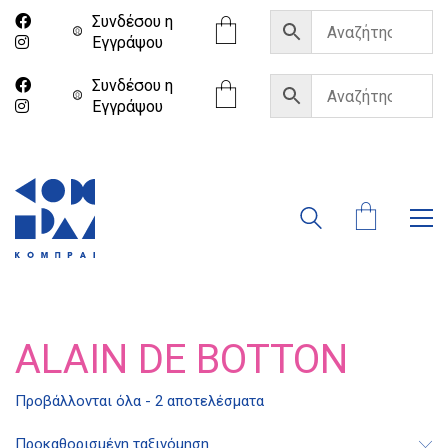
Συνδέσου η
Eγγράψου
Συνδέσου η
Eγγράψου
ALAIN DE BOTTON
Προβάλλονται όλα - 2 αποτελέσματα
Διδότου 34, Αθήνα 106 80
Προκαθορισμένη ταξινόμηση