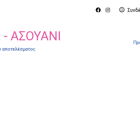
Συνδ
 - ΑΣΟΥΆΝΙ
Πρ
ύ αποτελέσματος