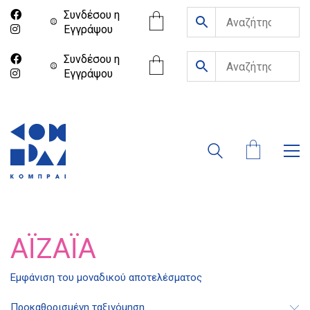
Συνδέσου η
Eγγράψου
Συνδέσου η
Eγγράψου
ΑΪΖΆΙΑ
Εμφάνιση του μοναδικού αποτελέσματος
Διδότου 34, Αθήνα 106 80
Προκαθορισμένη ταξινόμηση