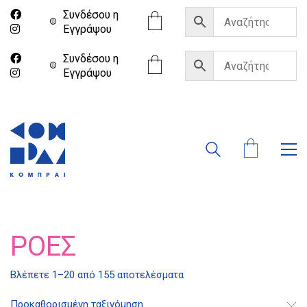
Συνδέσου η
Eγγράψου
Συνδέσου η
Eγγράψου
ΡΟΈΣ
Βλέπετε 1–20 από 155 αποτελέσματα
Προκαθορισμένη ταξινόμηση