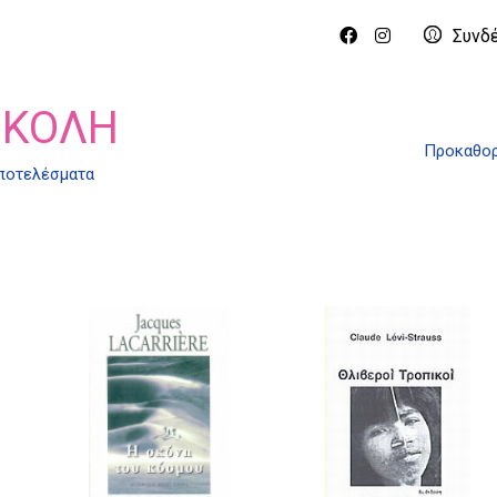
Συνδ
ΙΚΟΛΉ
Προκαθορ
αποτελέσματα