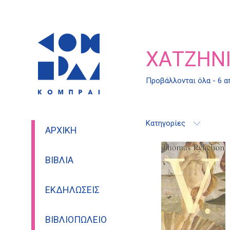
ΧΑΤΖΗΝ
Προβάλλονται όλα - 6 
Κατηγορίες
ΑΡΧΙΚΉ
ΒΙΒΛΊΑ
ΕΚΔΗΛΏΣΕΙΣ
ΒΙΒΛΙΟΠΩΛΕΊΟ