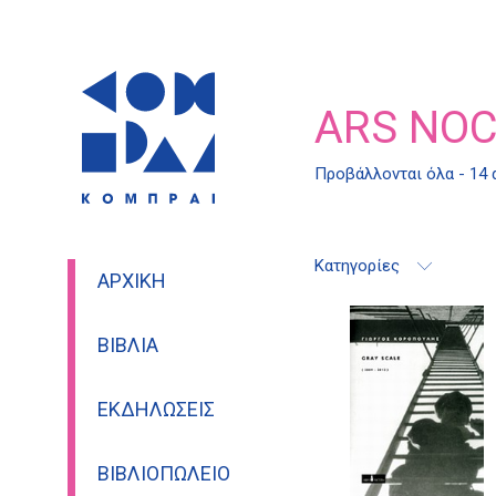
ARS NO
Προβάλλονται όλα - 14
Κατηγορίες
ΑΡΧΙΚΉ
ΒΙΒΛΊΑ
ΕΚΔΗΛΏΣΕΙΣ
ΒΙΒΛΙΟΠΩΛΕΊΟ