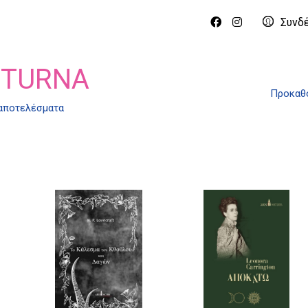
Συνδ
CTURNA
Προκαθο
 αποτελέσματα