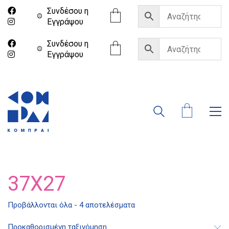
Συνδέσου η
Eγγράψου
Συνδέσου η
Eγγράψου
37X27
Προβάλλονται όλα - 4 αποτελέσματα
Διδότου 34, Αθήνα 106 80
Προκαθορισμένη ταξινόμηση