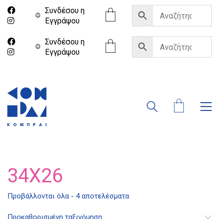
Συνδέσου η
Eγγράψου
Συνδέσου η
Eγγράψου
34X26
Προβάλλονται όλα - 4 αποτελέσματα
Διδότου 34, Αθήνα 106 80
Προκαθορισμένη ταξινόμηση