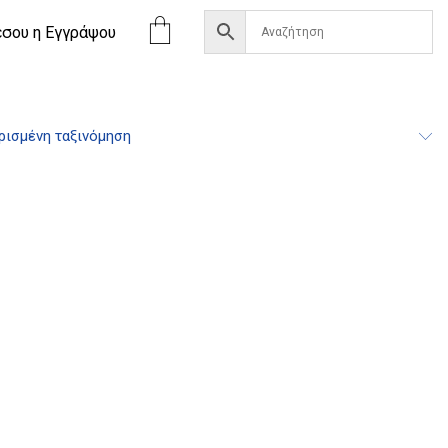
έσου η Eγγράψου
ισμένη ταξινόμηση