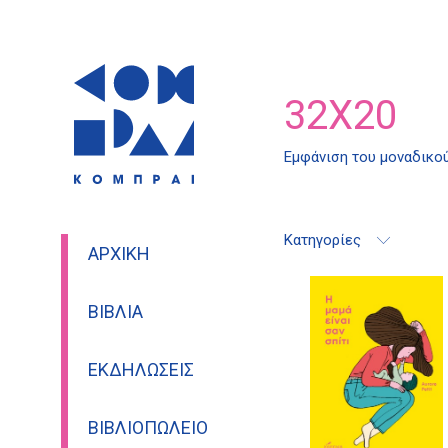
32X20
Εμφάνιση του μοναδικο
Κατηγορίες
ΑΡΧΙΚΉ
ΒΙΒΛΊΑ
ΕΚΔΗΛΏΣΕΙΣ
ΒΙΒΛΙΟΠΩΛΕΊΟ