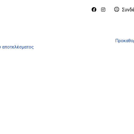
Συνδ
Προκαθορ
ύ αποτελέσματος