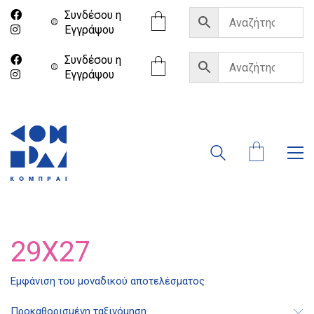
Συνδέσου η
Eγγράψου
Συνδέσου η
Eγγράψου
29X27
Διδότου 34, Αθήνα 106 80
Εμφάνιση του μοναδικού αποτελέσματος
21 1750 8340
Προκαθορισμένη ταξινόμηση