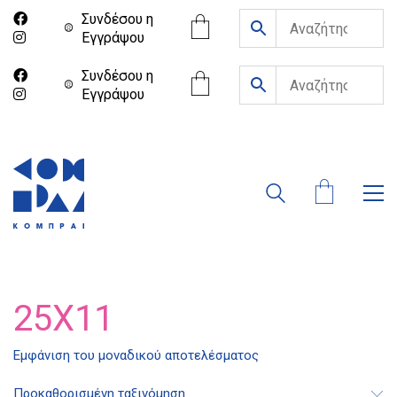
Συνδέσου η
Eγγράψου
Συνδέσου η
Eγγράψου
25X11
Διδότου 34, Αθήνα 106 80
Εμφάνιση του μοναδικού αποτελέσματος
Προκαθορισμένη ταξινόμηση