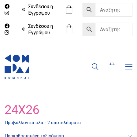
Συνδέσου η
Eγγράψου
Συνδέσου η
Eγγράψου
24X26
Προβάλλονται όλα - 2 αποτελέσματα
Διδότου 34, Αθήνα 106 80
Προκαθορισμένη ταξινόμηση