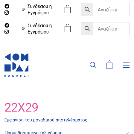
Συνδέσου η
Eγγράψου
Συνδέσου η
Eγγράψου
22X29
Διδότου 34, Αθήνα 106 80
Εμφάνιση του μοναδικού αποτελέσματος
Προκαθορισμένη ταξινόμηση