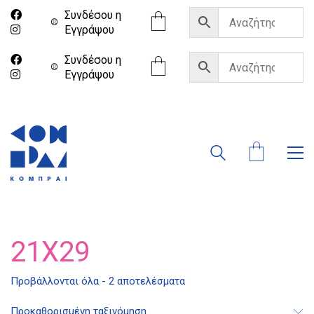
Συνδέσου η
Eγγράψου
Συνδέσου η
Eγγράψου
21X29
Προβάλλονται όλα - 2 αποτελέσματα
Διδότου 34, Αθήνα 106 80
Προκαθορισμένη ταξινόμηση