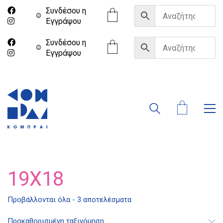
Συνδέσου η
Eγγράψου
Συνδέσου η
Eγγράψου
19X18
Διδότου 34, Αθήνα 106 80
Προβάλλονται όλα - 3 αποτελέσματα
Προκαθορισμένη ταξινόμηση