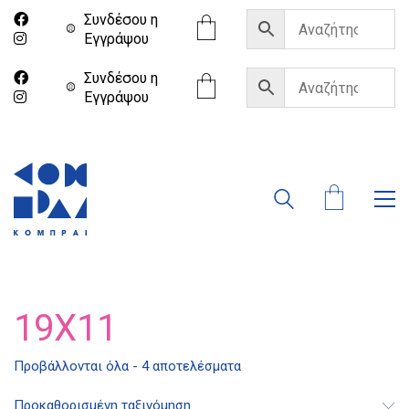
Συνδέσου η
Eγγράψου
Συνδέσου η
Eγγράψου
19X11
Διδότου 34, Αθήνα 106 80
Προβάλλονται όλα - 4 αποτελέσματα
Προκαθορισμένη ταξινόμηση