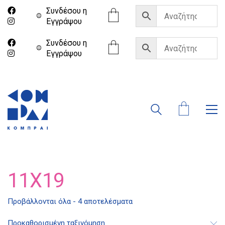
Συνδέσου η
Eγγράψου
Συνδέσου η
Eγγράψου
11X19
Διδότου 34, Αθήνα 106 80
Προβάλλονται όλα - 4 αποτελέσματα
Προκαθορισμένη ταξινόμηση