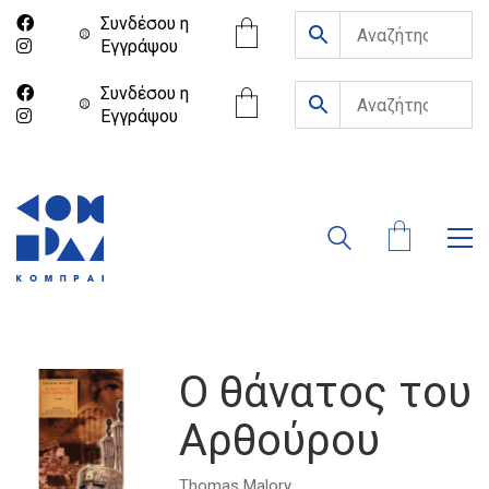
Συνδέσου η
Eγγράψου
Συνδέσου η
Eγγράψου
Ο θάνατος του
Αρθούρου
Thomas Malory