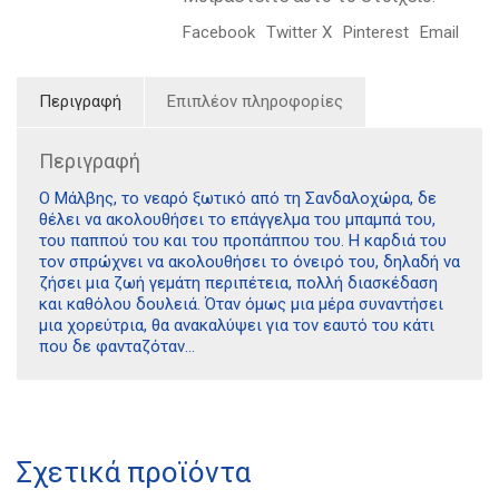
Facebook
Twitter X
Pinterest
Email
Περιγραφή
Επιπλέον πληροφορίες
Περιγραφή
Ο Μάλβης, το νεαρό ξωτικό από τη Σανδαλοχώρα, δε
θέλει να ακολουθήσει το επάγγελμα του μπαμπά του,
του παππού του και του προπάππου του. Η καρδιά του
τον σπρώχνει να ακολουθήσει το όνειρό του, δηλαδή να
ζήσει μια ζωή γεμάτη περιπέτεια, πολλή διασκέδαση
και καθόλου δουλειά. Όταν όμως μια μέρα συναντήσει
μια χορεύτρια, θα ανακαλύψει για τον εαυτό του κάτι
που δε φανταζόταν…
Διδότου 34, Αθήνα 106 80
Σχετικά προϊόντα