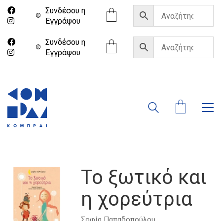
Συνδέσου η
Eγγράψου
Συνδέσου η
Eγγράψου
Το ξωτικό και
η χορεύτρια
Σοφία Παπαδοπούλου