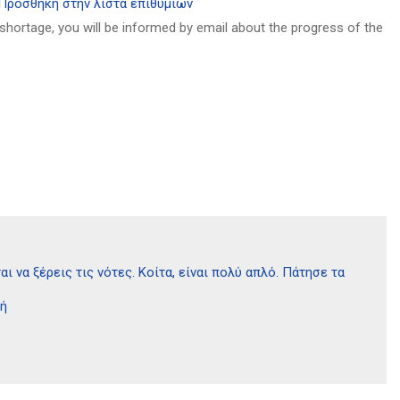
Πρόσθήκη στην λίστα επιθυμιών
 shortage, you will be informed by email about the progress of the
ι να ξέρεις τις νότες. Κοίτα, είναι πολύ απλό. Πάτησε τα
κή