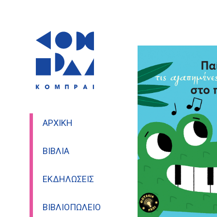
ΑΡΧΙΚΉ
ΒΙΒΛΊΑ
ΕΚΔΗΛΏΣΕΙΣ
ΒΙΒΛΙΟΠΩΛΕΊΟ