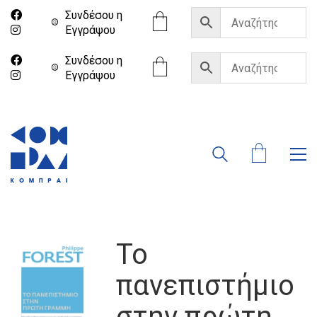
Συνδέσου η
Eγγράψου
Συνδέσου η
Eγγράψου
Το
πανεπιστήμιο
στην πρώτη