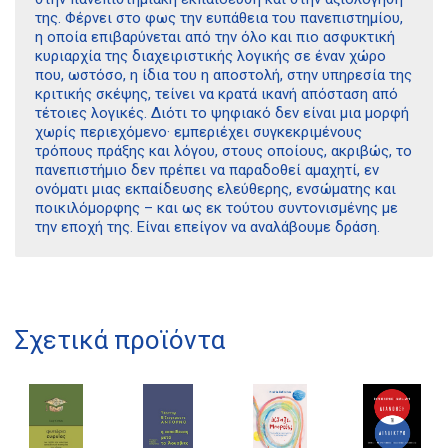
της. Φέρνει στο φως την ευπάθεια του πανεπιστημίου,
η οποία επιβαρύνεται από την όλο και πιο ασφυκτική
κυριαρχία της διαχειριστικής λογικής σε έναν χώρο
που, ωστόσο, η ίδια του η αποστολή, στην υπηρεσία της
κριτικής σκέψης, τείνει να κρατά ικανή απόσταση από
τέτοιες λογικές. Διότι το ψηφιακό δεν είναι μια μορφή
χωρίς περιεχόμενο· εμπεριέχει συγκεκριμένους
τρόπους πράξης και λόγου, στους οποίους, ακριβώς, το
πανεπιστήμιο δεν πρέπει να παραδοθεί αμαχητί, εν
ονόματι μιας εκπαίδευσης ελεύθερης, ενσώματης και
ποικιλόμορφης – και ως εκ τούτου συντονισμένης με
την εποχή της. Είναι επείγον να αναλάβουμε δράση.
Διδότου 34, Αθήνα 106 80
Σχετικά προϊόντα
21 1750 8340
kombrai.bs@gmail.com