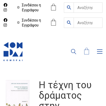
Συνδέσου η
Eγγράψου
Συνδέσου η
Eγγράψου
Η τέχνη του
δράματος
στην