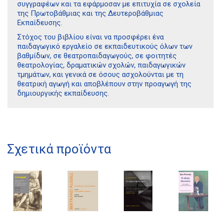
συγγραφέων και τα εφάρμοσαν με επιτυχία σε σχολεία
της Πρωτοβάθμιας και της Δευτεροβάθμιας
Εκπαίδευσης.
Στόχος του βιβλίου είναι να προσφέρει ένα
παιδαγωγικό εργαλείο σε εκπαιδευτικούς όλων των
βαθμίδων, σε θεατροπαιδαγωγούς, σε φοιτητές
θεατρολογίας, δραματικών σχολών, παιδαγωγικών
τμημάτων, και γενικά σε όσους ασχολούνται με τη
θεατρική αγωγή και αποβλέπουν στην προαγωγή της
δημιουργικής εκπαίδευσης.
Διδότου 34, Αθήνα 106 80
Σχετικά προϊόντα
21 1750 8340
kombrai.bs@gmail.com