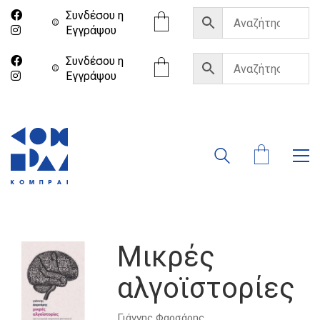
Συνδέσου η
Eγγράψου
Συνδέσου η
Eγγράψου
Μικρές
αλγοϊστορίες
Γιάννης Φαρσάρης