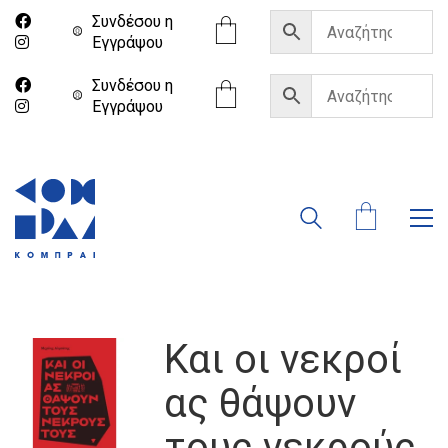
Συνδέσου η
Eγγράψου
Συνδέσου η
Eγγράψου
Και οι νεκροί
ας θάψουν
τους νεκρούς