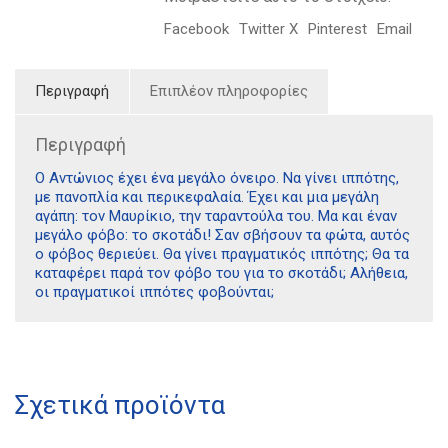
Facebook
Twitter X
Pinterest
Email
Περιγραφή
Επιπλέον πληροφορίες
Περιγραφή
Ο Αντώνιος έχει ένα μεγάλο όνειρο. Να γίνει ιππότης,
με πανοπλία και περικεφαλαία. Έχει και μια μεγάλη
αγάπη: τον Μαυρίκιο, την ταραντούλα του. Μα και έναν
μεγάλο φόβο: το σκοτάδι! Σαν σβήσουν τα φώτα, αυτός
ο φόβος θεριεύει. Θα γίνει πραγματικός ιππότης; Θα τα
καταφέρει παρά τον φόβο του για το σκοτάδι; Αλήθεια,
οι πραγματικοί ιππότες φοβούνται;
Διδότου 34, Αθήνα 106 80
Σχετικά προϊόντα
21 1750 8340
kombrai.bs@gmail.com