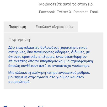
Μοιραστείτε αυτό το στοιχείο:
Facebook
Twitter X
Pinterest
Email
Περιγραφή
Επιπλέον πληροφορίες
Περιγραφή
Δύο επαγγελματίες δολοφόνοι, χαρακτηριστικοί
αντιήρωες, δύο πανέμορφες αδερφές, δίδυμες, με
έντονες ερωτικές επιθυμίες, ένας ανεπιθύμητος
επισκέπτης από το υπερπέραν και μία ατμοσφαιρική
έπαυλη συνθέτουν αυτό το αναπάντεχο γουέστερν.
Μία αλλόκοτη αφήγηση κινηματογραφικού ρυθμού,
βουτηγμένη στην αγωνία, στο χιούμορ και στον
σουρεαλισμό.
Διδότου 34, Αθήνα 106 80
21 1750 8340