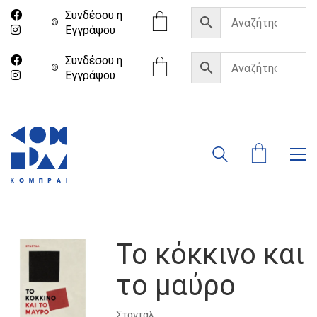
Συνδέσου η
Eγγράψου
Συνδέσου η
Eγγράψου
Το κόκκινο και
το μαύρο
Σταντάλ