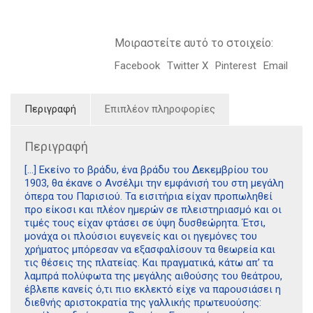
Μοιραστείτε αυτό το στοιχείο:
Facebook
Twitter X
Pinterest
Email
Περιγραφή
Επιπλέον πληροφορίες
Περιγραφή
[…] Εκείνο το βράδυ, ένα βράδυ του Δεκεμβρίου του
1903, θα έκανε ο Ανσέλμι την εμφάνισή του στη μεγάλη
όπερα του Παρισιού. Τα εισιτήρια είχαν προπωληθεί
προ είκοσι και πλέον ημερών σε πλειστηριασμό και οι
τιμές τους είχαν φτάσει σε ύψη δυσθεώρητα. Έτσι,
μονάχα οι πλούσιοι ευγενείς και οι ηγεμόνες του
χρήματος μπόρεσαν να εξασφαλίσουν τα θεωρεία και
τις θέσεις της πλατείας. Και πραγματικά, κάτω απ’ τα
λαμπρά πολύφωτα της μεγάλης αιθούσης του θεάτρου,
έβλεπε κανείς ό,τι πιο εκλεκτό είχε να παρουσιάσει η
διεθνής αριστοκρατία της γαλλικής πρωτευούσης: