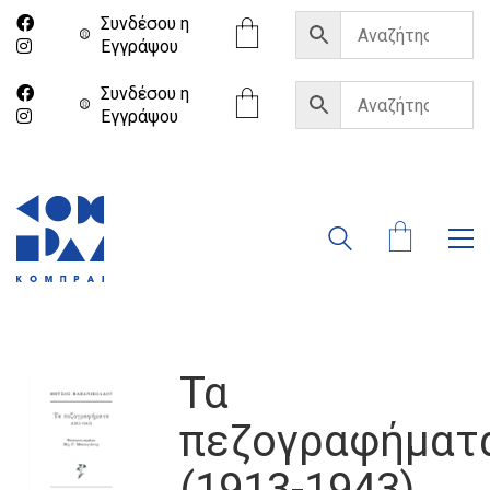
Συνδέσου η
Eγγράψου
Συνδέσου η
Eγγράψου
Τα
πεζογραφήματ
(1913-1943)