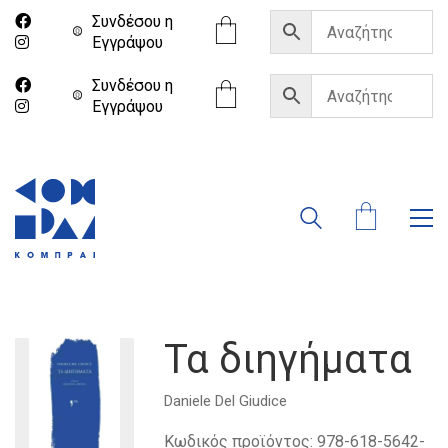
Συνδέσου η
Eγγράψου
Συνδέσου η
Eγγράψου
Τα διηγήματα
Daniele Del Giudice
Κωδικός προϊόντος:
978-618-5642-