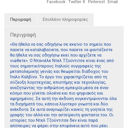
Facebook
Twitter X
Pinterest
Email
Περιγραφή
Επιπλέον πληροφορίες
Περιγραφή
«Θα ήθελα να σας οδηγήσω σε εκείνο το σημείο που
παύετε να καταλαβαίνετε, που παύετε να φαντάζεστε·
θα ήθελα να σας οδηγήσω εκεί που αρχίζετε να
νιώθετε». Ο Ντανιέλε Ντελ Τζούντιτσε είναι ένας από
τους σημαντικότερους Ιταλούς συγγραφείς της
μεταπολεμικής γενιάς και θεωρείται διάδοχος του
Ίταλο Καλβίνο. Το έργο του χαρακτηρίζεται από τη
σύζευξη λογοτεχνίας, επιστήμης και τεχνολογίας,
αναζητώντας την ανθρώπινη εμπειρία μέσα σε έναν
κόσμο που γίνεται ολοένα και πιο ψηφιακός και
αφηρημένος. Σε αυτή την έκδοση συγκεντρώνονται όλα
τα διηγήματά του, κάποια λίγοτερο γνωστά και δύο
ανέκδοτα. Σε αυτά αναγνωρίζει κανείς τη γοητεία της
γραφής του αλλά και την αστείρευτη φαντασία του. Οι
ιστορίες του Ντελ Τζούντιτσε δεν είναι παρά
απόπειρες να φέρει στην επιφάνεια αυτό που ρέει