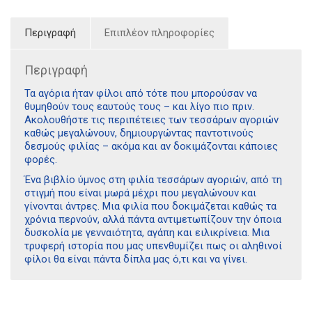
Περιγραφή
Επιπλέον πληροφορίες
Περιγραφή
Τα αγόρια ήταν φίλοι από τότε που μπορούσαν να
θυμηθούν τους εαυτούς τους – και λίγο πιο πριν.
Ακολουθήστε τις περιπέτειες των τεσσάρων αγοριών
καθώς μεγαλώνουν, δημιουργώντας παντοτινούς
δεσμούς φιλίας – ακόμα και αν δοκιμάζονται κάποιες
φορές.
Ένα βιβλίο ύμνος στη φιλία τεσσάρων αγοριών, από τη
στιγμή που είναι μωρά μέχρι που μεγαλώνουν και
γίνονται άντρες. Μια φιλία που δοκιμάζεται καθώς τα
χρόνια περνούν, αλλά πάντα αντιμετωπίζουν την όποια
δυσκολία με γενναιότητα, αγάπη και ειλικρίνεια. Μια
τρυφερή ιστορία που μας υπενθυμίζει πως οι αληθινοί
φίλοι θα είναι πάντα δίπλα μας ό,τι και να γίνει.
Διδότου 34, Αθήνα 106 80