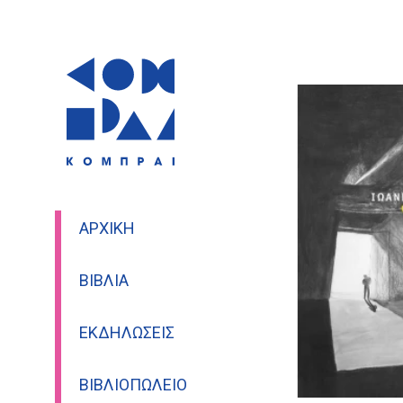
ΑΡΧΙΚΉ
ΒΙΒΛΊΑ
ΕΚΔΗΛΏΣΕΙΣ
ΒΙΒΛΙΟΠΩΛΕΊΟ