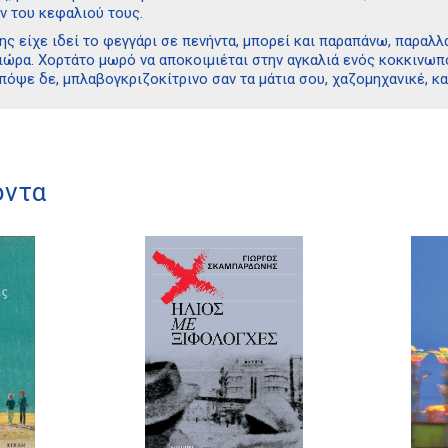
ν του κεφαλιού τους.
ης είχε ιδεί το φεγγάρι σε πενήντα, μπορεί και παραπάνω, παραλ
ιώρα. Χορτάτο μωρό να αποκοιμιέται στην αγκαλιά ενός κοκκινωπ
πόψε δε, μπλαβογκριζοκίτρινο σαν τα μάτια σου, χαζομηχανικέ, κα
όντα