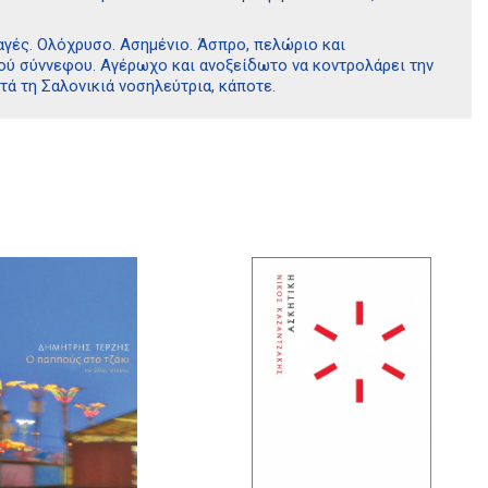
λαγές. Ολόχρυσο. Ασημένιο. Άσπρο, πελώριο και
ού σύννεφου. Αγέρωχο και ανοξείδωτο να κοντρολάρει την
τά τη Σαλονικιά νοσηλεύτρια, κάποτε.