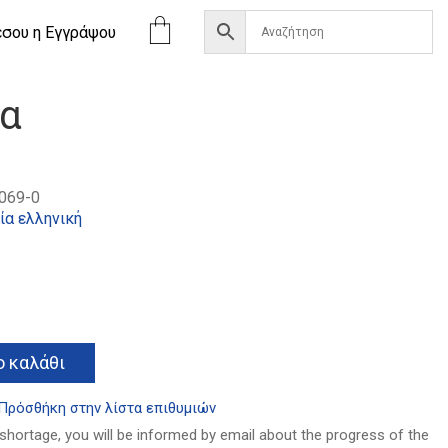
έσου η Eγγράψου
τα
069-0
ία ελληνική
α
Alternative:
 καλάθι
Πρόσθήκη στην λίστα επιθυμιών
 shortage, you will be informed by email about the progress of the