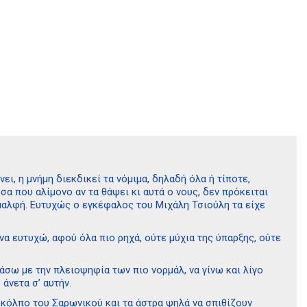
ει, η μνήμη διεκδικεί τα νόμιμα, δηλαδή όλα ή τίποτε,
σα που αλίμονο αν τα θάψει κι αυτά ο νους, δεν πρόκειται
ιμαλφή. Ευτυχώς ο εγκέφαλος του Μιχάλη Τσιούλη τα είχε
να ευτυχώ, αφού όλα πιο ρηχά, ούτε μύχια της ύπαρξης, ούτε
άσω με την πλειοψηφία των πιο νορμάλ, να γίνω και λίγο
άνετα σ’ αυτήν.
ν κόλπο του Σαρωνικού και τα άστρα ψηλά να σπιθίζουν