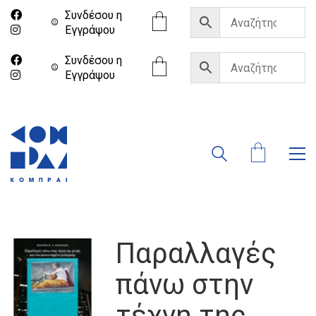
Συνδέσου η
Eγγράψου
Συνδέσου η
Eγγράψου
Παραλλαγές
πάνω στην
τέχνη της