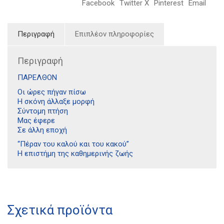
Facebook
Twitter X
Pinterest
Email
Περιγραφή
Επιπλέον πληροφορίες
Περιγραφή
ΠΑΡΕΛΘΟΝ
Οι ώρες πήγαν πίσω
Η σκόνη άλλαξε μορφή
Σύντομη πτήση
Μας έφερε
Σε άλλη εποχή
“Πέραν του καλού και του κακού”
Η επιστήμη της καθημερινής ζωής
Διδότου 34, Αθήνα 106 80
Σχετικά προϊόντα
21 1750 8340