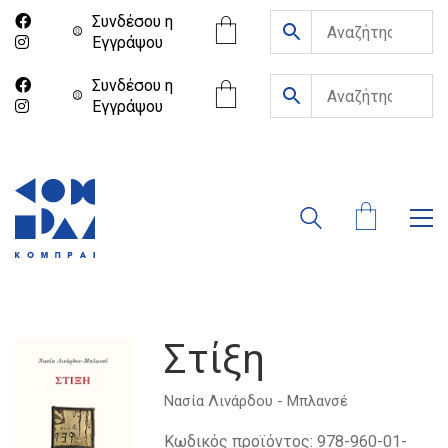
Συνδέσου η
Eγγράψου
Συνδέσου η
Eγγράψου
Στίξη
Νασία Λινάρδου - Μπλανσέ
Κωδικός προϊόντος:
978-960-01-