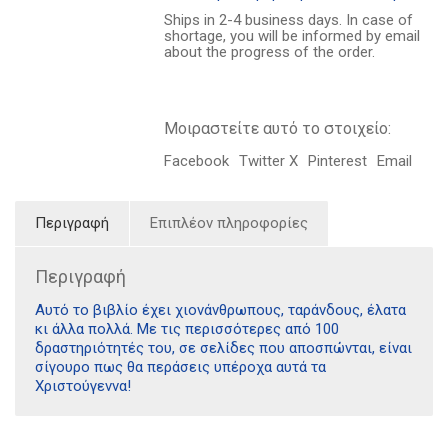
ποσότητα
Ships in 2-4 business days. In case of
shortage, you will be informed by email
about the progress of the order.
Μοιραστείτε αυτό το στοιχείο:
Facebook
Twitter X
Pinterest
Email
Περιγραφή
Επιπλέον πληροφορίες
Περιγραφή
Αυτό το βιβλίο έχει χιονάνθρωπους, ταράνδους, έλατα
κι άλλα πολλά. Με τις περισσότερες από 100
δραστηριότητές του, σε σελίδες που αποσπώνται, είναι
σίγουρο πως θα περάσεις υπέροχα αυτά τα
Χριστούγεννα!