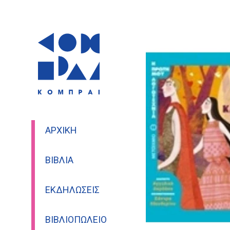
ΑΡΧΙΚΉ
ΒΙΒΛΊΑ
ΕΚΔΗΛΏΣΕΙΣ
ΒΙΒΛΙΟΠΩΛΕΊΟ