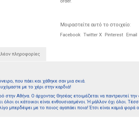
order.
Μοιραστείτε αυτό το στοιχείο:
Facebook
Twitter X
Pinterest
Email
πλέον πληροφορίες
νειρο, που πάει και χάθηκε σαν μια σκιά.
υχόμαστε με το χέρι στην καρδιά!
ρό στην Αθήνα. Ο άρχοντας Θησέας ετοιμάζεται να παντρευτεί την 
κι όλοι οι κάτοικοι είναι ενθουσιασμένοι. Ή μάλλον όχι όλοι. Τέσσ
λίγο μπερδέψει με το ποιος αγαπάει ποια! Έτσι είναι καμιά φορά 