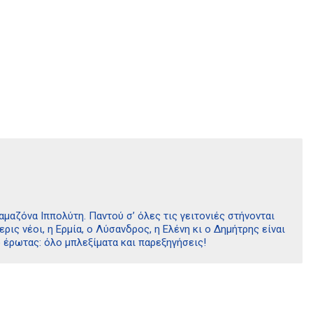
αμαζόνα Ιππολύτη. Παντού σ’ όλες τις γειτονιές στήνονται
ερις νέοι, η Ερμία, ο Λύσανδρος, η Ελένη κι ο Δημήτρης είναι
ο έρωτας: όλο μπλεξίματα και παρεξηγήσεις!