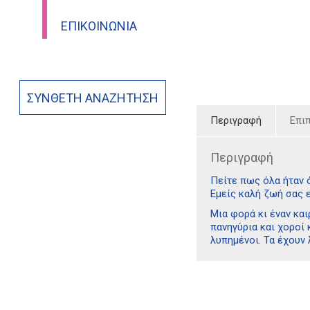
ΕΠΙΚΟΙΝΩΝΊΑ
ΣΎΝΘΕΤΗ ΑΝΑΖΉΤΗΣΗ
Περιγραφή
Επι
Περιγραφή
Πείτε πως όλα ήταν ό
Εμείς καλή ζωή σας ε
Μια φορά κι έναν και
πανηγύρια και χοροί 
λυπημένοι. Τα έχουν 