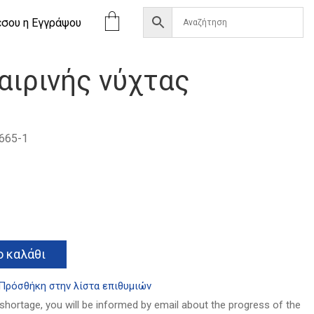
έσου η Eγγράψου
αιρινής νύχτας
665-1
Alternative:
 καλάθι
Πρόσθήκη στην λίστα επιθυμιών
 shortage, you will be informed by email about the progress of the