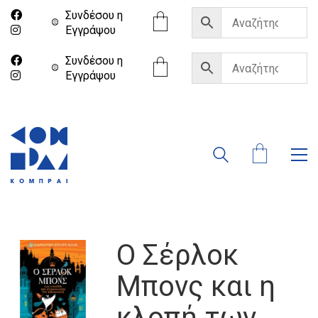
Συνδέσου η
Eγγράψου
Συνδέσου η
Eγγράψου
Ο Σέρλοκ
Μπονς και η
κλοπή των