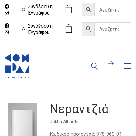
Συνδέσου η
Eγγράψου
Συνδέσου η
Eγγράψου
Νεραντζιά
Jokha Alharthi
Κωδικός προϊόντος:
978-960-01-