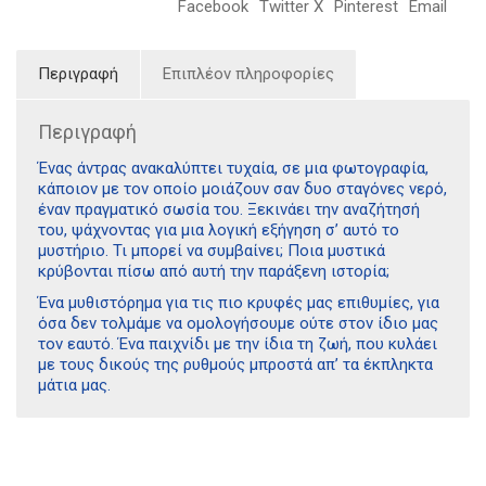
Facebook
Twitter X
Pinterest
Email
Περιγραφή
Επιπλέον πληροφορίες
Περιγραφή
Ένας άντρας ανακαλύπτει τυχαία, σε μια φωτογραφία,
κάποιον με τον οποίο μοιάζουν σαν δυο σταγόνες νερό,
έναν πραγματικό σωσία του. Ξεκινάει την αναζήτησή
του, ψάχνοντας για μια λογική εξήγηση σ’ αυτό το
μυστήριο. Τι μπορεί να συμβαίνει; Ποια μυστικά
κρύβονται πίσω από αυτή την παράξενη ιστορία;
Ένα μυθιστόρημα για τις πιο κρυφές μας επιθυμίες, για
όσα δεν τολμάμε να ομολογήσουμε ούτε στον ίδιο μας
τον εαυτό. Ένα παιχνίδι με την ίδια τη ζωή, που κυλάει
με τους δικούς της ρυθμούς μπροστά απ’ τα έκπληκτα
μάτια μας.
Διδότου 34, Αθήνα 106 80