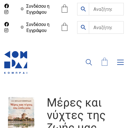
Συνδέσου η
Eγγράψου
Συνδέσου η
Eγγράψου
Μέρες και
νύχτες της
ζωής μας