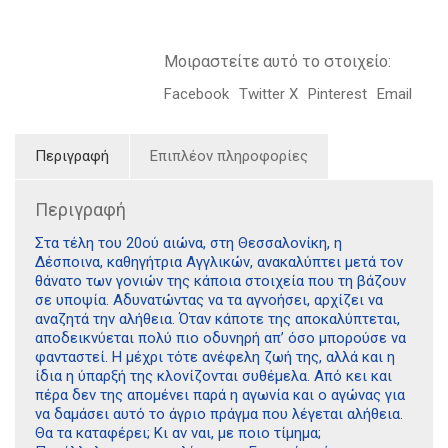
Μοιραστείτε αυτό το στοιχείο:
Facebook
Twitter X
Pinterest
Email
Περιγραφή
Επιπλέον πληροφορίες
Περιγραφή
Στα τέλη του 20ού αιώνα, στη Θεσσαλονίκη, η
Δέσποινα, καθηγήτρια Αγγλικών, ανακαλύπτει μετά τον
θάνατο των γονιών της κάποια στοιχεία που τη βάζουν
σε υποψία. Αδυνατώντας να τα αγνοήσει, αρχίζει να
αναζητά την αλήθεια. Όταν κάποτε της αποκαλύπτεται,
αποδεικνύεται πολύ πιο οδυνηρή απ’ όσο μπορούσε να
φανταστεί. Η μέχρι τότε ανέφελη ζωή της, αλλά και η
ίδια η ύπαρξή της κλονίζονται συθέμελα. Από κει και
πέρα δεν της απομένει παρά η αγωνία και ο αγώνας για
να δαμάσει αυτό το άγριο πράγμα που λέγεται αλήθεια.
Θα τα καταφέρει; Κι αν ναι, με ποιο τίμημα;