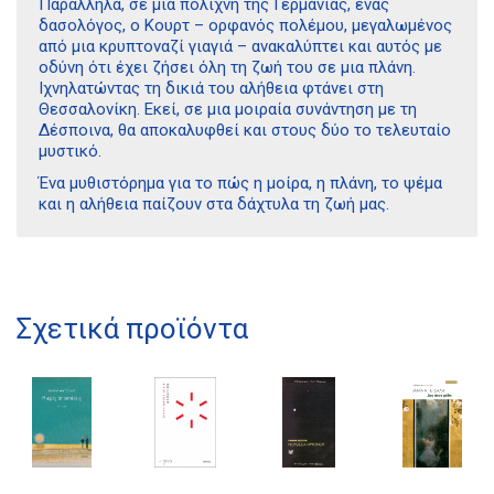
Παράλληλα, σε μια πολίχνη της Γερμανίας, ένας
δασολόγος, ο Κουρτ – ορφανός πολέμου, μεγαλωμένος
από μια κρυπτοναζί γιαγιά – ανακαλύπτει και αυτός με
οδύνη ότι έχει ζήσει όλη τη ζωή του σε μια πλάνη.
Ιχνηλατώντας τη δικιά του αλήθεια φτάνει στη
Θεσσαλονίκη. Εκεί, σε μια μοιραία συνάντηση με τη
Δέσποινα, θα αποκαλυφθεί και στους δύο το τελευταίο
μυστικό.
Ένα μυθιστόρημα για το πώς η μοίρα, η πλάνη, το ψέμα
Διδότου 34, Αθήνα 106 80
και η αλήθεια παίζουν στα δάχτυλα τη ζωή μας.
21 1750 8340
kombrai.bs@gmail.com
Σχετικά προϊόντα
Πολιτική προστασίας δεδομένων
Πολιτική επιστροφών
Τρόποι Πληρωμής
Όροι χρήσης