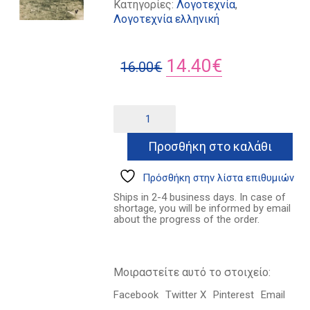
Κατηγορίες:
Λογοτεχνία
,
Λογοτεχνία ελληνική
Original
Η
14.40
€
16.00
€
price
τρέχουσα
was:
τιμή
Με
Alternative:
μια
16.00€.
είναι:
χαρά
Προσθήκη στο καλάθι
14.40€.
ποσότητα
Πρόσθήκη στην λίστα επιθυμιών
Ships in 2-4 business days. In case of
shortage, you will be informed by email
about the progress of the order.
Μοιραστείτε αυτό το στοιχείο:
Facebook
Twitter X
Pinterest
Email