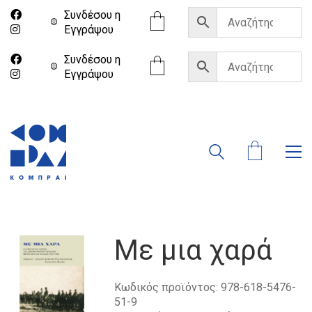
Συνδέσου η
Eγγράψου
Συνδέσου η
Eγγράψου
Με μια χαρά
Κωδικός προϊόντος:
978-618-5476-
51-9