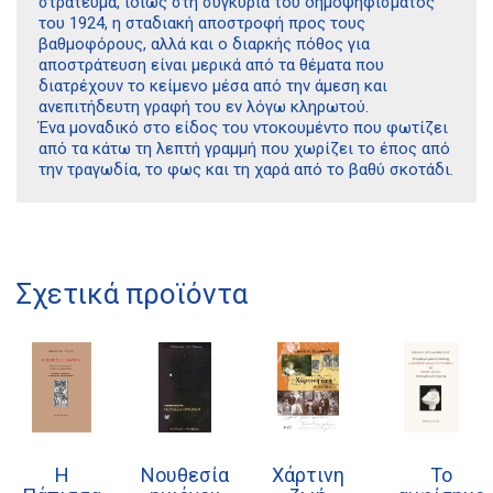
στράτευμα, ιδίως στη συγκυρία του δημοψηφίσματος
του 1924, η σταδιακή αποστροφή προς τους
βαθμοφόρους, αλλά και ο διαρκής πόθος για
αποστράτευση είναι μερικά από τα θέματα που
διατρέχουν το κείμενο μέσα από την άμεση και
ανεπιτήδευτη γραφή του εν λόγω κληρωτού.
Ένα μοναδικό στο είδος του ντοκουμέντο που φωτίζει
από τα κάτω τη λεπτή γραμμή που χωρίζει το έπος από
την τραγωδία, το φως και τη χαρά από το βαθύ σκοτάδι.
Σχετικά προϊόντα
Διδότου 34, Αθήνα 106 80
Η
Νουθεσία
Χάρτινη
Το