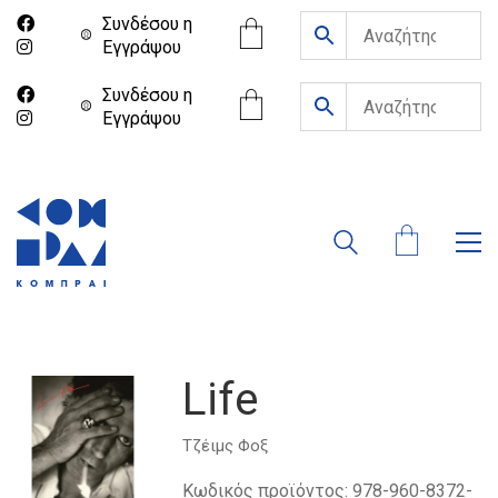
Συνδέσου η
Eγγράψου
Συνδέσου η
Eγγράψου
Life
Τζέιμς Φοξ
Κωδικός προϊόντος:
978-960-8372-