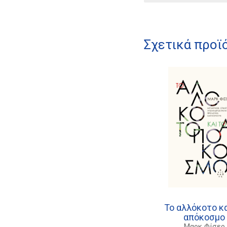
Σχετικά προϊ
Το αλλόκοτο κα
απόκοσμο
Μαρκ Φίσερ