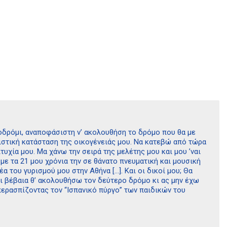
οδρόμι, αναποφάσιστη ν’ ακολουθήση το δρόμο που θα με
πιστική κατάσταση της οικογένειάς μου. Να κατεβώ από τώρα
υχία μου. Μα χάνω την σειρά της μελέτης μου και μου ’ναι
ε τα 21 μου χρόνια την σε θάνατο πνευματική και μουσική
 του γυρισμού μου στην Αθήνα […]. Και οι δικοί μου; Θα
Και βέβαια θ’ ακολουθήσω τον δεύτερο δρόμο κι ας μην έχω
περασπίζοντας τον “Ισπανικό πύργο” των παιδικών του