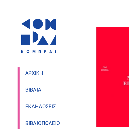
ΑΡΧΙΚΉ
ΒΙΒΛΊΑ
ΕΚΔΗΛΏΣΕΙΣ
ΒΙΒΛΙΟΠΩΛΕΊΟ