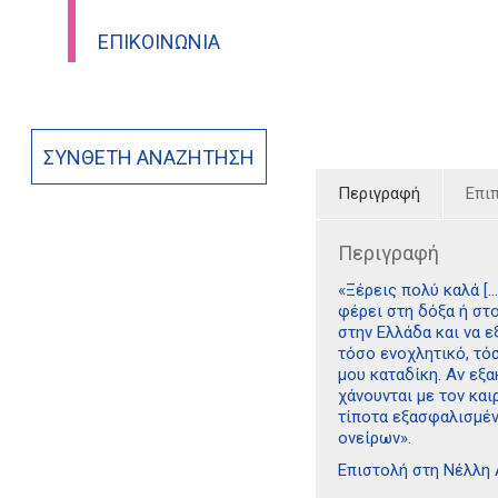
ΕΠΙΚΟΙΝΩΝΊΑ
ΣΎΝΘΕΤΗ ΑΝΑΖΉΤΗΣΗ
Περιγραφή
Επι
Περιγραφή
«Ξέρεις πολύ καλά [
φέρει στη δόξα ή στ
στην Ελλάδα και να ε
τόσο ενοχλητικό, τό
μου καταδίκη. Aν εξα
χάνουνται με τον και
τίποτα εξασφαλισμέν
ονείρων».
Επιστολή στη Νέλλη 