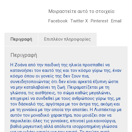
Μοιραστείτε αυτό το στοιχείο:
Facebook
Twitter X
Pinterest
Email
Περιγραφή
Επιπλέον πληροφορίες
Περιγραφή
Η Ζοάνα από την παιδική της ηλικία προσπαθεί να
κατανοήσει τον εαυτό της και τον κόσμο γύρω της, έναν
κόσμο όπου οι γονείς της δεν ζουν πια,
συνειδητοποιώντας ότι δεν είναι αρκετά έξυπνη ώστε
να μην καταλαβαίνει τη ζωή. Πειραματίζεται με τη
γλώσσα, τις αισθήσεις, το σώμα καθώς μεγαλώνει,
επιχειρεί να συνδεθεί με τους ανθρώπους γύρω της, με
τον δάσκαλό της, αργότερα με τον άντρα της, ακόμη και
με τη γυναίκα με την οποία την απατάει. Η Λισπέκτορ με
αυτόν τον μοναδικό χαρακτήρα, που μοιάζει σαν να
περικλείει όλες τις γυναίκες, επινοεί μια καινούργια,
βαθιά μαγευτική αλλά απόλυτα ισορροπημένη γλώσσα