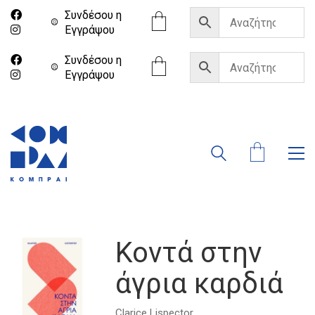
Συνδέσου η
Eγγράψου
Συνδέσου η
Eγγράψου
Κοντά στην
άγρια καρδιά
Clarice Lispector