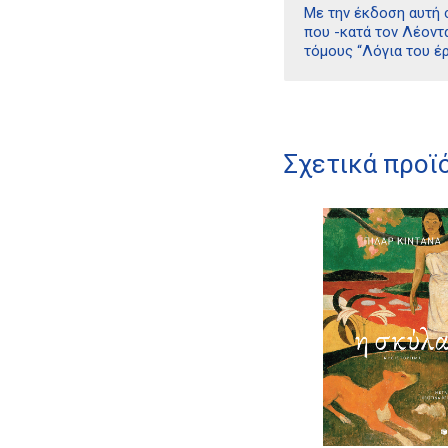
Με την έκδοση αυτή 
που -κατά τον Λέοντα
τόμους “Λόγια του έρ
Σχετικά προϊ