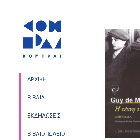
ΑΡΧΙΚΉ
ΒΙΒΛΊΑ
ΕΚΔΗΛΏΣΕΙΣ
ΒΙΒΛΙΟΠΩΛΕΊΟ