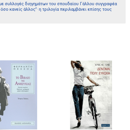
ία με συλλογές διηγημάτων του σπουδαίου Γάλλου συγγραφέα
όσο κανείς άλλος”· η τριλογία περιλαμβάνει επίσης τους