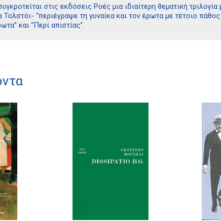
συγκροτείται στις εκδόσεις Ροές μια ιδιαίτερη θεματική τριλογ
 Τολστόι- “περιέγραψε τη γυναίκα και τον έρωτα με τέτοιο πάθος 
ωτα” και “Περί απιστίας”.
όντα