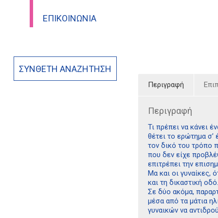
ΕΠΙΚΟΙΝΩΝΊΑ
ΣΎΝΘΕΤΗ ΑΝΑΖΉΤΗΣΗ
Περιγραφή
Επι
Περιγραφή
Τι πρέπει να κάνει έ
θέτει το ερώτημα σ’ 
τον δικό του τρόπο π
που δεν είχε προβλέψ
επιτρέπει την επιση
Μα και οι γυναίκες,
και τη δικαστική οδό
Σε δύο ακόμα, παραρ
μέσα από τα μάτια η
γυναικών να αντιδρού