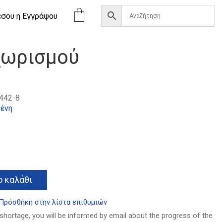
έσου η Eγγράψου
χωρισμού
442-8
ένη
Alternative:
 καλάθι
Πρόσθήκη στην λίστα επιθυμιών
 shortage, you will be informed by email about the progress of the