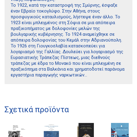
Το 1922, κατά την καταστροφή της Σμύρνης, έσφαξε
έναν Εβραίο τοκογλύφο. Στην Αθήνα, στους
προσφυγικούς καταυλισμούς, λήστεψε έναν άλλο. Το
1923 είναι μπλεγμένος στη Σόφια σε μια απόπειρα
πραξικοπήματος με δολοφονίες μελών της
βουλγαρικής κυβέρνησης. Το 1924 αναμείχθηκε σε
απόπειρα δολοφονίας του Κεμάλ στην Αδριανούπολη.
Το 1926 στη Γιουγκοσλαβία κατασκοπεύει για
λογαριασμό της Γαλλίας. Δουλεύει για λογαριασμό της
Ευρασιατικής Τράπεζας Πίστεως, μιας διεθνούς
τράπεζας με έδρα το Μονακό που είναι μπλεγμένη σε
πραξικόπημα στα Βαλκάνια και χρηματοδοτεί παράνομα
εργαστήρια παραγωγής ναρκωτικών…
Διδότου 34, Αθήνα 106 80
Σχετικά προϊόντα
21 1750 8340
kombrai.bs@gmail.com